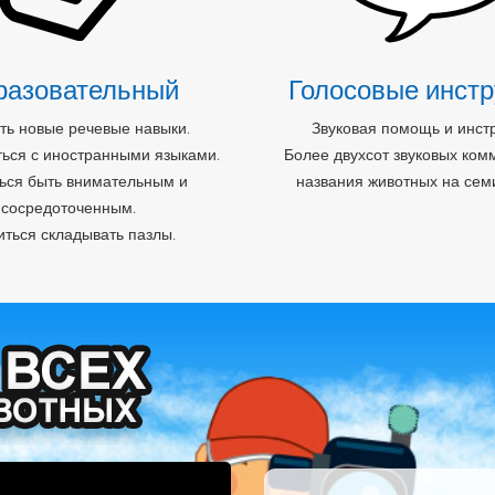
разовательный
Голосовые инстр
ть новые речевые навыки.
Звуковая помощь и инст
ься с иностранными языками.
Более двухсот звуковых ком
ься быть внимательным и
названия животных на сем
сосредоточенным.
иться складывать пазлы.