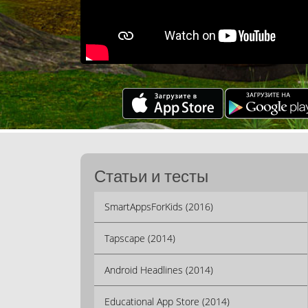
Статьи и тесты
SmartAppsForKids (2016)
Tapscape (2014)
Android Headlines (2014)
Educational App Store (2014)