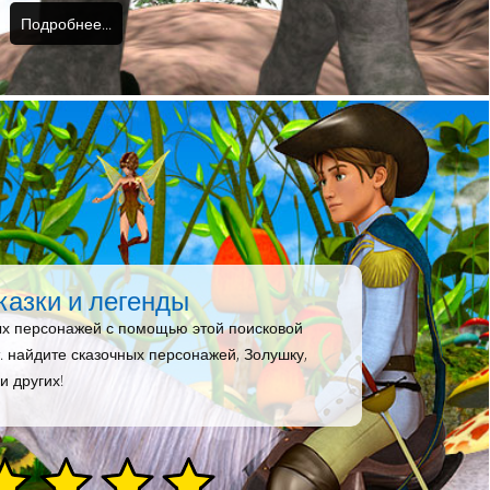
Подробнее...
казки и легенды
ых персонажей с помощью этой поисковой
т. найдите сказочных персонажей, Золушку,
и других!