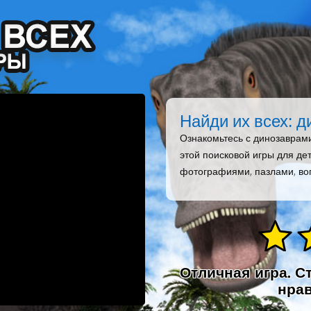
Найди их всех: 
Ознакомьтесь с динозаврам
этой поисковой игры для дет
фотографиями, пазлами, во
Отличная игра. Ст
нрав