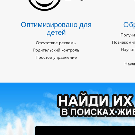
Оптимизировано для
Oб
детей
Получи
Познакомит
Отсутствие рекламы
Научит
Pодительский контроль
Простое управление
Науч