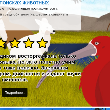
 поисках животных
8 лет, позволяющая познакомиться с
й среде обитания (на ферме, в саванне, в
 диком восторге, жаль только
 языка, но зато попутно учим
то тоже полезно. Зверюшки
ом, двигаются и издают звуки
смешные.
Подробнее...