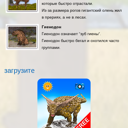
которые быстро отрастали.
Из-за размера рогов гигантский олень жил
в прериях, а не в лесах.
Гиенодон
Гиенодон означает "зуб гиены".
Гиенодон быстро бегал и охотился часто
группами.
загрузитe