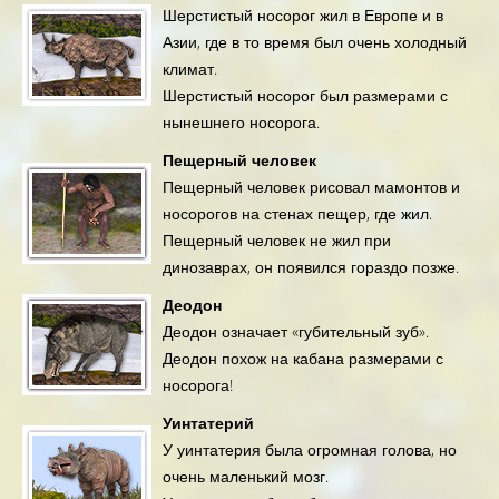
Шерстистый носорог жил в Европе и в
Азии, где в то время был очень холодный
климат.
Шерстистый носорог был размерами с
нынешнего носорога.
Пещерный человек
Пещерный человек рисовал мамонтов и
носорогов на стенах пещер, где жил.
Пещерный человек не жил при
динозаврах, он появился гораздо позже.
Деодон
Деодон означает «губительный зуб».
Деодон похож на кабана размерами с
носорога!
Уинтатерий
У уинтатерия была огромная голова, но
очень маленький мозг.