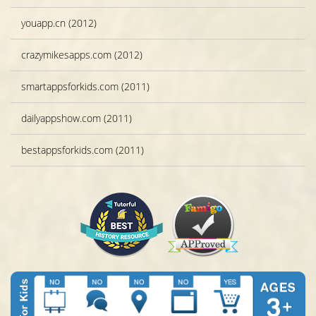
youapp.cn (2012)
crazymikesapps.com (2012)
smartappsforkids.com (2011)
dailyappshow.com (2011)
bestappsforkids.com (2011)