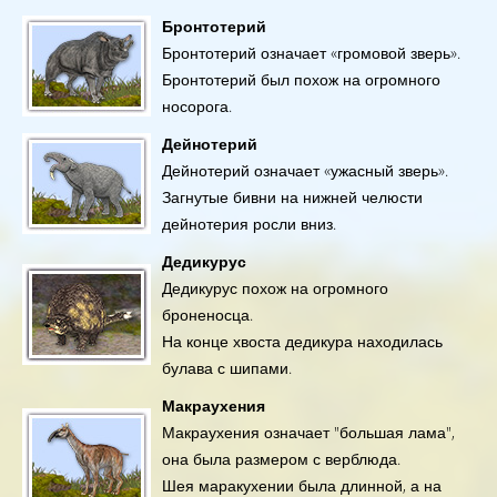
Бронтотерий
Бронтотерий означает «громовой зверь».
Бронтотерий был похож на огромного
носорога.
Дейнотерий
Дейнотерий означает «ужасный зверь».
Загнутые бивни на нижней челюсти
дейнотерия росли вниз.
Дедикурус
Дедикурус похож на огромного
броненосца.
На конце хвоста дедикура находилась
булава с шипами.
Макраухения
Макраухения означает "большая лама",
она была размером с верблюда.
Шея маракухении была длинной, а на