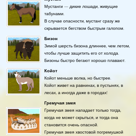
Мустанги — дикие лошади, живущие
табунами.
В случае опасности, мустанг сразу же
скрывается бегством быстрым галопом.
Бизон
Зимой шерсть бизона длиннее, чем летом,
чтобы лучше защитить его от холода.
Бизоны быстро бегают хорошо плавают.
Койот
Койот меньше волка, но быстрее.
Койот живет на равнинах, в пустынях, в
лесах, а иногда даже в городах!
Гремучая змея
Гремучая змея нападает только тогда,
когда не может скрыться, и тогда она
становится очень опасной.
Гремучая змея хвостовой погремушкой