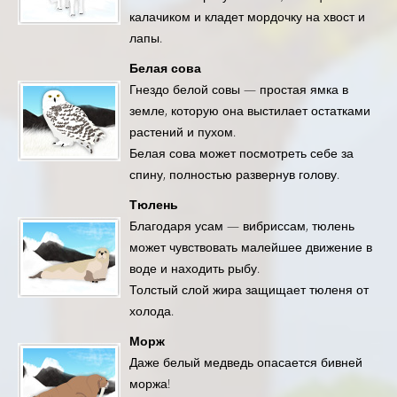
калачиком и кладет мордочку на хвост и
лапы.
Белая сова
Гнездо белой совы — простая ямка в
земле, которую она выстилает остатками
растений и пухом.
Белая сова может посмотреть себе за
спину, полностью развернув голову.
Тюлень
Благодаря усам — вибриссам, тюлень
может чувствовать малейшее движение в
воде и находить рыбу.
Толстый слой жира защищает тюленя от
холода.
Морж
Даже белый медведь опасается бивней
моржа!