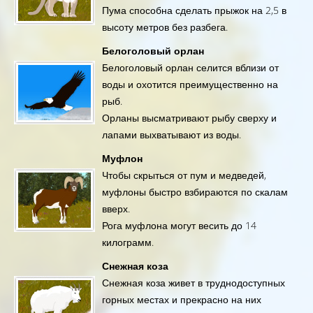
Пума способна сделать прыжок на 2,5 в
высоту метров без разбега.
Белоголовый орлан
Белоголовый орлан селится вблизи от
воды и охотится преимущественно на
рыб.
Орланы высматривают рыбу сверху и
лапами выхватывают из воды.
Муфлон
Чтобы скрыться от пум и медведей,
муфлоны быстро взбираются по скалам
вверх.
Рога муфлона могут весить до 14
килограмм.
Снежная коза
Снежная коза живет в труднодоступных
горных местах и прекрасно на них