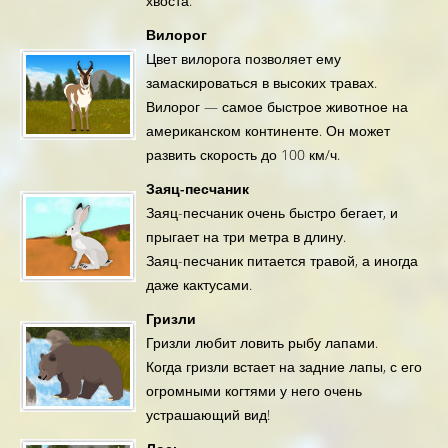
хвоста.
Вилорог
Цвет вилорога позволяет ему
замаскироваться в высоких травах.
Вилорог — самое быстрое животное на
американском континенте. Он может
развить скорость до 100 км/ч.
Заяц-песчаник
Заяц-песчаник очень быстро бегает, и
прыгает на три метра в длину.
Заяц-песчаник питается травой, а иногда
даже кактусами.
Гризли
Гризли любит ловить рыбу лапами.
Когда гризли встает на задние лапы, с его
огромными когтями у него очень
устрашающий вид!