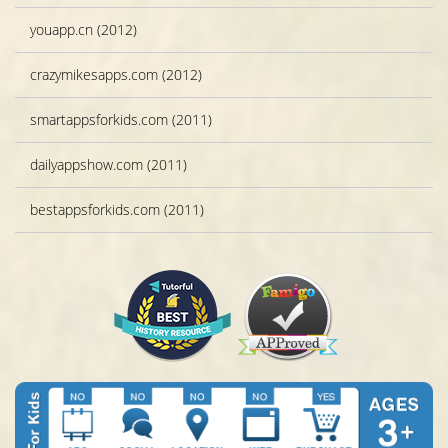
youapp.cn (2012)
crazymikesapps.com (2012)
smartappsforkids.com (2011)
dailyappshow.com (2011)
bestappsforkids.com (2011)