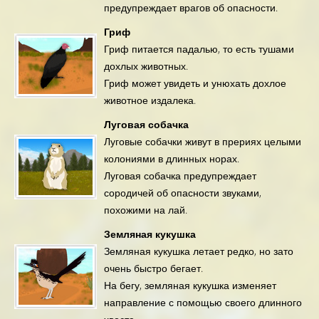
предупреждает врагов об опасности.
Гриф
Гриф питается падалью, то есть тушами
дохлых животных.
Гриф может увидеть и унюхать дохлое
животное издалека.
Луговая собачка
Луговые собачки живут в прериях целыми
колониями в длинных норах.
Луговая собачка предупреждает
сородичей об опасности звуками,
похожими на лай.
Земляная кукушка
Земляная кукушка летает редко, но зато
очень быстро бегает.
На бегу, земляная кукушка изменяет
направление с помощью своего длинного