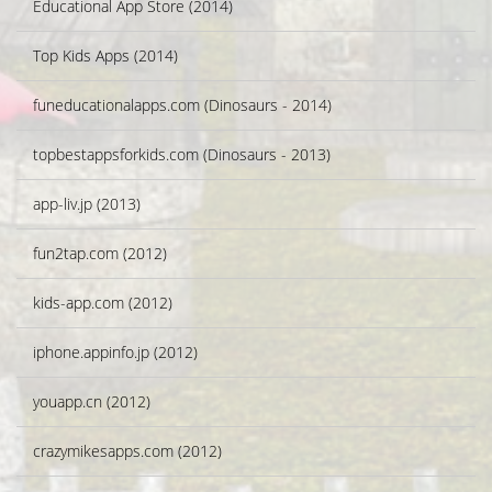
Educational App Store (2014)
Top Kids Apps (2014)
funeducationalapps.com (Dinosaurs - 2014)
topbestappsforkids.com (Dinosaurs - 2013)
app-liv.jp (2013)
fun2tap.com (2012)
kids-app.com (2012)
iphone.appinfo.jp (2012)
youapp.cn (2012)
crazymikesapps.com (2012)