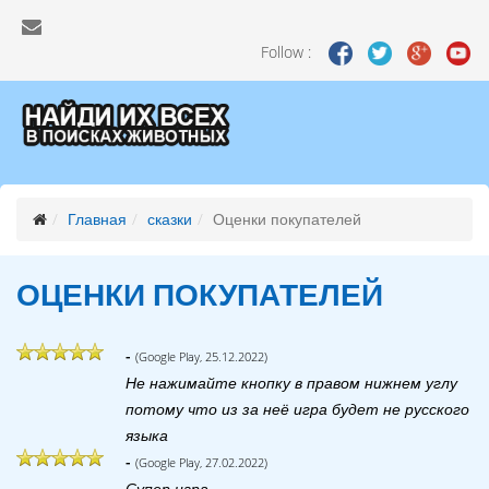
Follow :
Главная
сказки
Оценки покупателей
ОЦЕНКИ ПОКУПАТЕЛЕЙ
-
(Google Play, 25.12.2022)
Не нажимайте кнопку в правом нижнем углу
потому что из за неё игра будет не русского
языка
-
(Google Play, 27.02.2022)
Супер игра