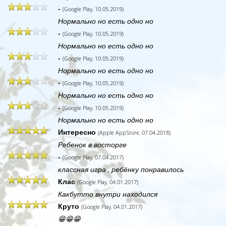
-
(Google Play, 10.05.2019)
Нормально но есть одно но
-
(Google Play, 10.05.2019)
Нормально но есть одно но
-
(Google Play, 10.05.2019)
Нормально но есть одно но
-
(Google Play, 10.05.2019)
Нормально но есть одно но
-
(Google Play, 10.05.2019)
Нормально но есть одно но
Интересно
(Apple AppStore, 07.04.2018)
Ребенок в восторге
-
(Google Play, 07.04.2017)
классная игра , ребёнку понравилось
Клас
(Google Play, 04.01.2017)
Какбутто внутри находился
Круто
(Google Play, 04.01.2017)
😁😁😁