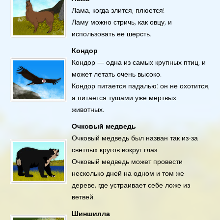
Лама, когда злится, плюется!
Ламу можно стричь, как овцу, и
использовать ее шерсть.
Кондор
Кондор — одна из самых крупных птиц, и
может летать очень высоко.
Кондор питается падалью: он не охотится,
а питается тушами уже мертвых
животных.
Очковый медведь
Очковый медведь был назван так из-за
светлых кругов вокруг глаз.
Очковый медведь может провести
несколько дней на одном и том же
дереве, где устраивает себе ложе из
ветвей.
Шиншилла