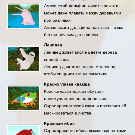
Амазонский дельфин живет в реках и
может даже плавать между деревьями
при разливах.
Амазонского дельфина называют также
белым речным дельфином.
Ленивец
Ленивец живет вися на ветке дерева
спиной вниз.
Ленивец двигается очень медленно,
чтобы хищники его не заметили.
Красноглазая квакша
Красноглазая квакша обитает
преимущественно на деревьях.
Окрас красноглазой квакши позволяет ей
маскироваться в листве.
Красный ибис
Окрас красного ибиса вызван креветками