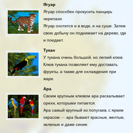
Ягуар
Ягуар способен прокусить панцирь
черепахи.
Ягуар охотится и в воде, и на суше. Затем
свою добычу он поднимает на дерево, где
и поедает.
Тукан
У тукана очень большой, но легкий клюв.
Клюв тукана позволяет ему доставать
фрукты, а также для охлаждения при
жаре.
Ара
Своим крупным клювом ара раскалывает
орехи, которыми питается.
Ара самый крупный из попугаев, с ярким
окрасом — ара бывают красные, желтые,
зеленые и даже синие.