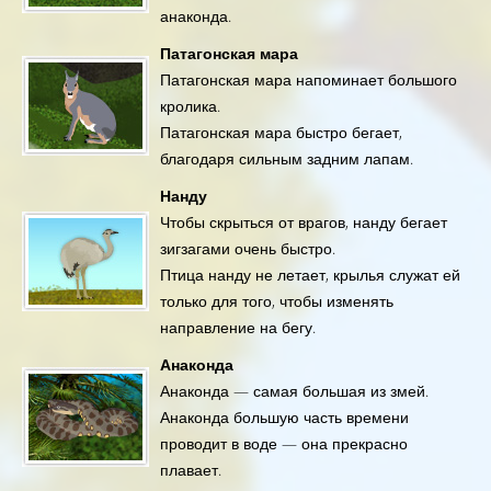
анаконда.
Патагонская мара
Патагонская мара напоминает большого
кролика.
Патагонская мара быстро бегает,
благодаря сильным задним лапам.
Нанду
Чтобы скрыться от врагов, нанду бегает
зигзагами очень быстро.
Птица нанду не летает, крылья служат ей
только для того, чтобы изменять
направление на бегу.
Анаконда
Анаконда — самая большая из змей.
Анаконда большую часть времени
проводит в воде — она прекрасно
плавает.