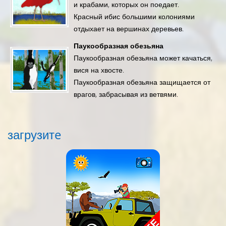
и крабами, которых он поедает.
Красный ибис большими колониями
отдыхает на вершинах деревьев.
Паукообразная обезьяна
Паукообразная обезьяна может качаться,
вися на хвосте.
Паукообразная обезьяна защищается от
врагов, забрасывая из ветвями.
загрузитe