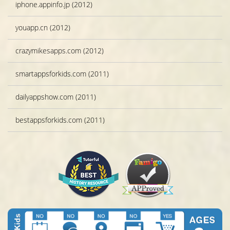
iphone.appinfo.jp (2012)
youapp.cn (2012)
crazymikesapps.com (2012)
smartappsforkids.com (2011)
dailyappshow.com (2011)
bestappsforkids.com (2011)