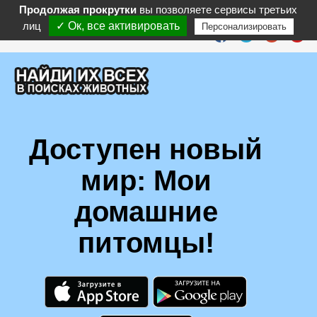
Продолжая прокрутки
вы позволяете сервисы третьих
лиц
✓ Ок, все активировать
Персонализировать
Follow :
Доступен новый
мир: Мои
домашние
питомцы!