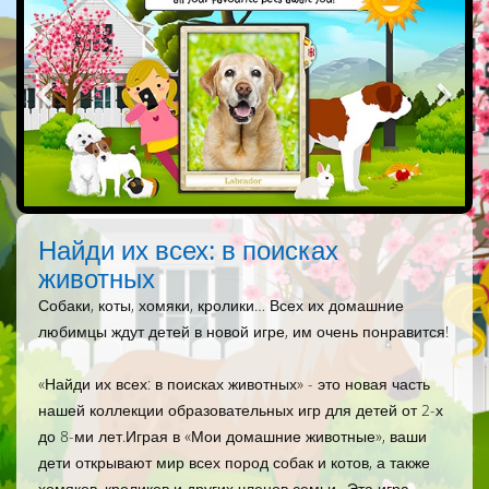
Найди их всех: в поисках
животных
Собаки, коты, хомяки, кролики… Всех их домашние
любимцы ждут детей в новой игре, им очень понравится!
«Найди их всех: в поисках животных» - это новая часть
нашей коллекции образовательных игр для детей от 2-х
до 8-ми лет.Играя в «Мои домашние животные», ваши
дети открывают мир всех пород собак и котов, а также
хомяков, кроликов и других членов семьи…Эта игра,