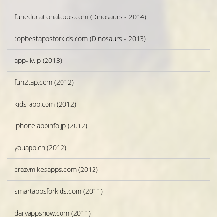
funeducationalapps.com (Dinosaurs - 2014)
topbestappsforkids.com (Dinosaurs - 2013)
app-liv.jp (2013)
fun2tap.com (2012)
kids-app.com (2012)
iphone.appinfo.jp (2012)
youapp.cn (2012)
crazymikesapps.com (2012)
smartappsforkids.com (2011)
dailyappshow.com (2011)