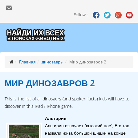
Follow :
Главная
динозавры
Мир динозавров 2
МИР ДИНОЗАВРОВ 2
This is the list of all dinosaurs (and spoken facts) kids will have to
discover in this iPad / iPhone game.
Альтирин
Альтирин означает "высокий нос", Его так
назвали из-за большой шишки на конце